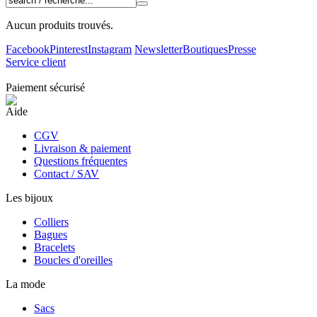
Aucun produits trouvés.
Facebook
Pinterest
Instagram
Newsletter
Boutiques
Presse
Service client
Paiement sécurisé
Aide
CGV
Livraison & paiement
Questions fréquentes
Contact / SAV
Les bijoux
Colliers
Bagues
Bracelets
Boucles d'oreilles
La mode
Sacs