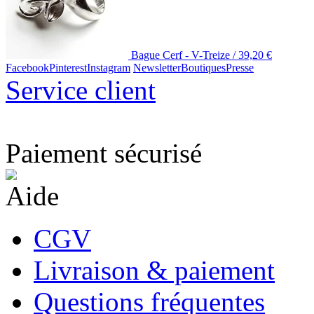
Bague Cerf - V-Treize /
39,20
€
Facebook
Pinterest
Instagram
Newsletter
Boutiques
Presse
Service client
Paiement sécurisé
Aide
CGV
Livraison & paiement
Questions fréquentes