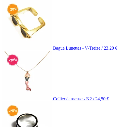
Bague Lunettes - V-Treize /
23,20
€
Collier danseuse - N2 /
24,50
€