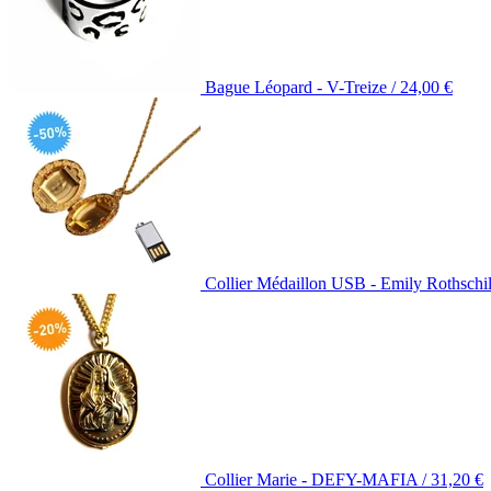
Bague Léopard - V-Treize /
24,00
€
Collier Médaillon USB - Emily Rothschi
Collier Marie - DEFY-MAFIA /
31,20
€