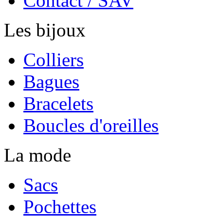
Contact / SAV
Les bijoux
Colliers
Bagues
Bracelets
Boucles d'oreilles
La mode
Sacs
Pochettes