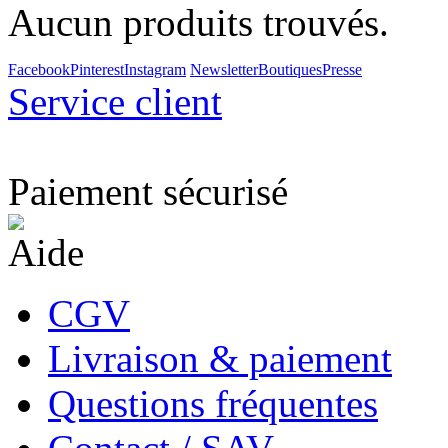
Aucun produits trouvés.
Facebook
Pinterest
Instagram
Newsletter
Boutiques
Presse
Service client
Paiement sécurisé
Aide
CGV
Livraison & paiement
Questions fréquentes