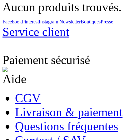
Aucun produits trouvés.
Facebook
Pinterest
Instagram
Newsletter
Boutiques
Presse
Service client
Paiement sécurisé
Aide
CGV
Livraison & paiement
Questions fréquentes