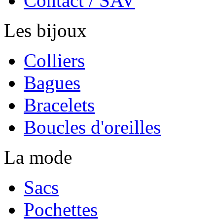
Contact / SAV
Les bijoux
Colliers
Bagues
Bracelets
Boucles d'oreilles
La mode
Sacs
Pochettes