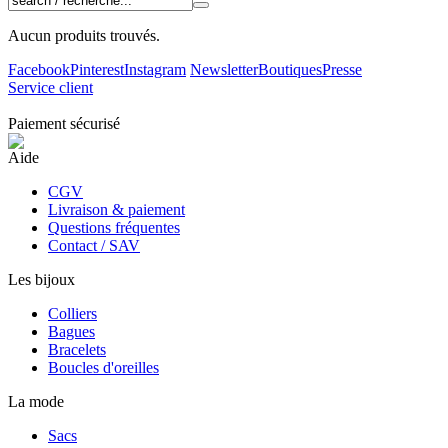
Aucun produits trouvés.
Facebook
Pinterest
Instagram
Newsletter
Boutiques
Presse
Service client
Paiement sécurisé
Aide
CGV
Livraison & paiement
Questions fréquentes
Contact / SAV
Les bijoux
Colliers
Bagues
Bracelets
Boucles d'oreilles
La mode
Sacs