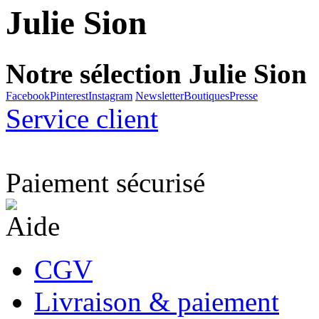
Julie Sion
Notre sélection Julie Sion
Facebook
Pinterest
Instagram
Newsletter
Boutiques
Presse
Service client
Paiement sécurisé
Aide
CGV
Livraison & paiement