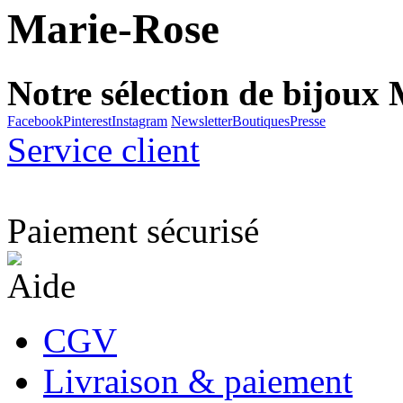
Marie-Rose
Notre sélection de bijoux
Facebook
Pinterest
Instagram
Newsletter
Boutiques
Presse
Service client
Paiement sécurisé
Aide
CGV
Livraison & paiement