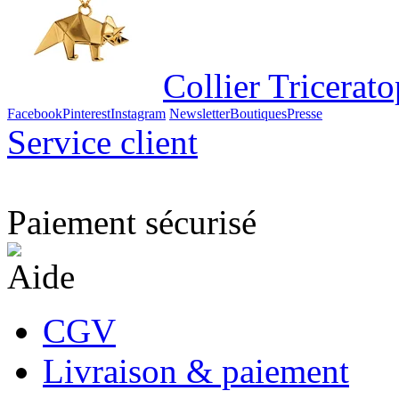
Collier Tricerat
Facebook
Pinterest
Instagram
Newsletter
Boutiques
Presse
Service client
Paiement sécurisé
Aide
CGV
Livraison & paiement